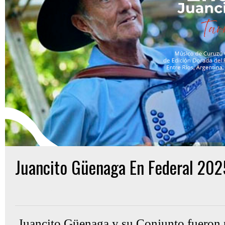
Juancito Güenaga En Federal 202
Gon Cullen
domingo, febrero 16, 2025
Juancito Güenaga y su Conjunto fueron pa