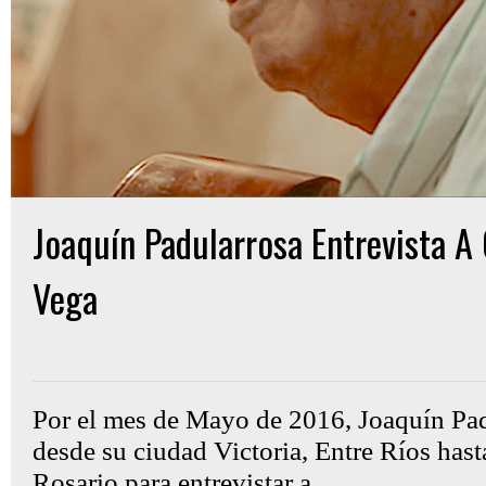
Joaquín Padularrosa Entrevista A
Vega
Gon Cullen
jueves, mayo 29, 2025
Por el mes de Mayo de 2016, Joaquín Pad
desde su ciudad Victoria, Entre Ríos hast
Rosario para entrevistar a...