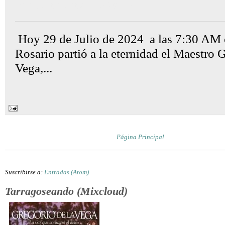
Gon Cullen
lunes, julio 29, 2024
Hoy 29 de Julio de 2024 a las 7:30 AM 
Rosario partió a la eternidad el Maestro
Vega,...
Página Principal
Suscribirse a:
Entradas (Atom)
Tarragoseando (Mixcloud)