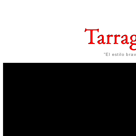
Tarra
"El estilo br