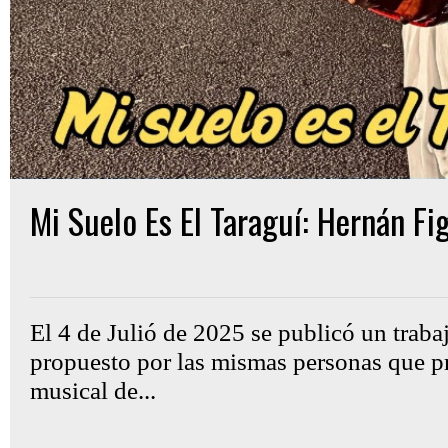
Mi Suelo Es El Taraguí: Hernán Fi
Gon Cullen
miércoles, julio 09, 2025
El 4 de Julió de 2025 se publicó un traba
propuesto por las mismas personas que pr
musical de...