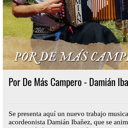
Por De Más Campero - Damián Ib
Gon Cullen
jueves, abril 10, 2025
Se presenta aquí un nuevo trabajo musica
acordeonista Damián Ibañez, que se anim