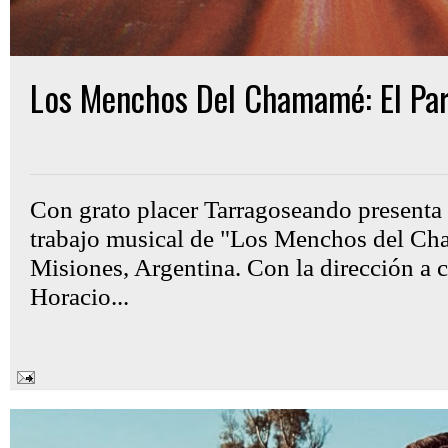
Los Menchos Del Chamamé: El Par
Gon Cullen
miércoles, julio 23, 2025
Con grato placer Tarragoseando presenta
trabajo musical de "Los Menchos del C
Misiones, Argentina. Con la dirección a 
Horacio...