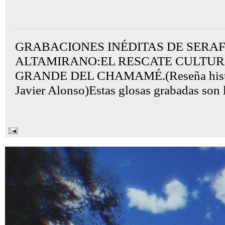
Gon Cullen
jueves, julio 31, 2025
GRABACIONES INÉDITAS DE SERAF
ALTAMIRANO:EL RESCATE CULTUR
GRANDE DEL CHAMAMÉ.(Reseña históri
Javier Alonso)Estas glosas grabadas son 