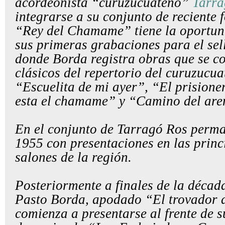
acordeonista “curuzucuateño”
Tarra
integrarse a su conjunto de reciente 
“Rey del Chamame” tiene la oportuni
sus primeras grabaciones para el se
donde Borda registra obras que se co
clásicos del repertorio del curuzucu
“Escuelita de mi ayer”, “El prisione
esta el chamame” y “Camino del are
En el conjunto de
Tarragó Ros
perman
1955 con presentaciones en las princi
salones de la región.
Posteriormente a finales de la década
Pasto Borda, apodado “El trovador 
comienza a presentarse al frente de 