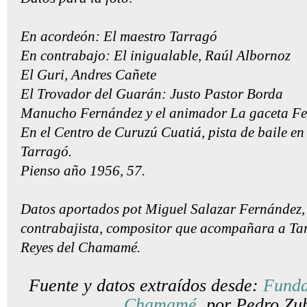
En acordeón: El maestro Tarragó
En contrabajo: El inigualable, Raúl Albornoz
El Guri, Andres Cañete
El Trovador del Guarán: Justo Pastor Borda
Manucho Fernández y el animador La gaceta F
En el Centro de Curuzú Cuatiá, pista de baile en
Tarragó.
Pienso año 1956, 57.
Datos aportados pot Miguel Salazar Fernández, 
contrabajista, compositor que acompañara a Ta
Reyes del Chamamé.
Fuente y datos extraídos desde:
Funda
Chamamé
por Pedro Zub