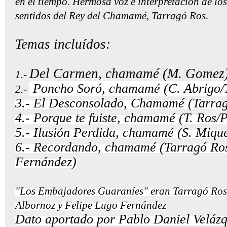
en el tiempo. Hermosa voz e interpretación de l
sentidos del Rey del Chamamé, Tarragó Ros.
Temas incluídos:
Del Carmen, chamamé (M. Gomez
1.-
Poncho Soró, chamamé (C. Abrigo/T
2.-
3.- El Desconsolado, Chamamé (Tarra
4.- Porque te fuiste, chamamé (T. Ros/
5.- Ilusión Perdida, chamamé (S. Mique
6.- Recordando, chamamé (Tarragó Ro
Fernández)
"Los Embajadores Guaraníes" eran Tarragó Ros
Albornoz y Felipe Lugo Fernández
Dato aportado por Pablo Daniel Velázq