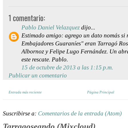
1 comentario:
Pablo Daniel Velazquez
dijo...
Estimado amigo: agrego un dato nomás si m
Embajadores Guaraníes" eran Tarragó Ros
Albornoz y Felipe Lugo Fernández. Un abraz
este rescate. Pablo.
15 de octubre de 2013 a las 1:15 p.m.
Publicar un comentario
Entrada más reciente
Página Principal
Suscribirse a:
Comentarios de la entrada (Atom)
Tarragoseando (Mixcloud)