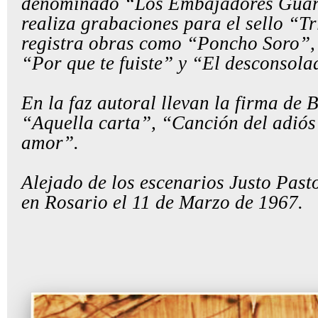
denominado “Los Embajadores Guara
realiza grabaciones para el sello “T
registra obras como “Poncho Soro”
“Por que te fuiste” y “El desconsolad
En la faz autoral llevan la firma de
“Aquella carta”, “Canción del adiós
amor”.
Alejado de los escenarios
Justo Past
en Rosario el 11 de Marzo de 1967.