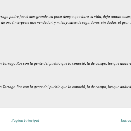
rago padre fue el mas grande, en poco tiempo que duro su vida, dejo tantas cosas,
de oro (interprete mas vendedor) y miles y miles de seguidores, sin dudas, el gran 
n Tarrago Ros con la gente del pueblo que lo conoció, la de campo, los que anduv
n Tarrago Ros con la gente del pueblo que lo conoció, la de campo, los que anduv
Página Principal
Entra