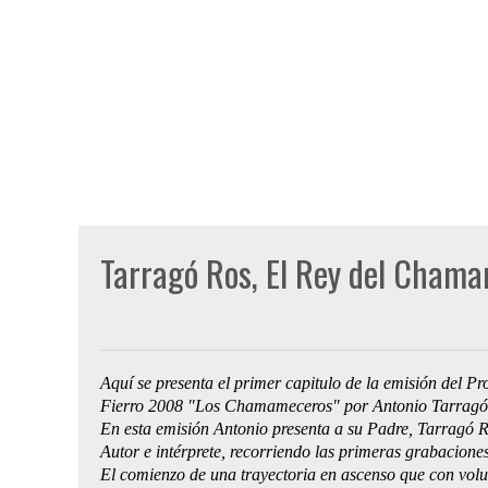
Tarragó Ros, El Rey del Chama
Publicado por
Gon Cullen
a las
miércoles, enero 21, 2009
Aquí se presenta el primer capitulo de la emisión del 
Fierro 2008 "Los Chamameceros" por Antonio Tarragó
En esta emisión Antonio presenta a su Padre, Tarragó
Autor e intérprete, recorriendo las primeras grabacione
El comienzo de una trayectoria en ascenso que con volu