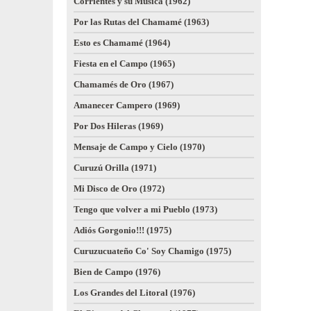
Corrientes y su Música (1962)
Por las Rutas del Chamamé (1963)
Esto es Chamamé (1964)
Fiesta en el Campo (1965)
Chamamés de Oro (1967)
Amanecer Campero (1969)
Por Dos Hileras (1969)
Mensaje de Campo y Cielo (1970)
Curuzú Orilla (1971)
Mi Disco de Oro (1972)
Tengo que volver a mi Pueblo (1973)
Adiós Gorgonio!!! (1975)
Curuzucuateño Co' Soy Chamigo (1975)
Bien de Campo (1976)
Los Grandes del Litoral (1976)