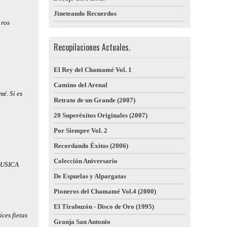
Jineteando Recuerdos
 ros
Recopilaciones Actuales.
El Rey del Chamamé Vol. 1
Camino del Arenal
mé. Si es
Retrato de un Grande (2007)
20 Superéxitos Originales (2007)
Por Siempre Vol. 2
Recordando Éxitos (2006)
Colección Aniversario
MUSICA
De Espuelas y Alpargatas
Pioneros del Chamamé Vol.4 (2000)
El Tirabuzón - Disco de Oro (1995)
ces fietas
Granja San Antonio