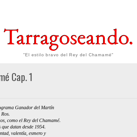
Tarragoseando.
"El estilo bravo del Rey del Chamamé"
mé Cap. 1
14 
Programa Ganador del Martín
 Ros.
 Ros, como el Rey del Chamamé.
s que datan desde 1954. 
ntad, valentía, esmero y