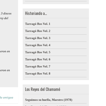
Historiando a...
 3 discos
rey del
Tarragó Ros Vol. 1
Tarragó Ros Vol. 2
Tarragó Ros Vol. 3
Tarragó Ros Vol. 4
ieron en
Tarragó Ros Vol. 5
Tarragó Ros Vol. 6
Tarragó Ros Vol. 7
ieron en
Tarragó Ros Vol. 8
Los Reyes del Chamamé
da antigua
Seguimos su huella, Maestro (1978)