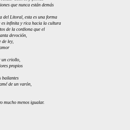
ciones que nunca están demás
 del Litoral, esta es una forma 
s infinita y rica hacia la cultura
tos de la cordiona que el 
anta devoción, 
 de ley, 
 amor
un criollo, 
lores propios
 bailantes
amé de un varón, 
ro mucho menos igualar.