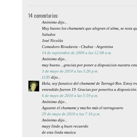
14 comentarios:
Anónimo dijo...
Muy bueno los chamamés que alegran el alma, se nota q
Saludos
José Nicolás
Comodoro Rivadavia - Chubut - Argentina
14 de septiembre de 2009 a las 12:08 a.m.
Anónimo dijo...
muy bueno....gracias por poner a disposicion nuestra es
3 de mayo de 2010 a las 3:26 p.m.
LUIS
dijo...
Hola, soy fanatico del chamamé de Tarragó Ros. Estoy t
entendido fueron 19. Gracias por ponerlos a disposició
6 de mayo de 2010 a las 5:59 p.m.
Anónimo dijo...
Aguante el chamame y mucho más el tarragosero
29 de mayo de 2010 a las 7:16 p.m.
Anónimo dijo...
muyy lindo q buen recuerdo
de esta linda musica