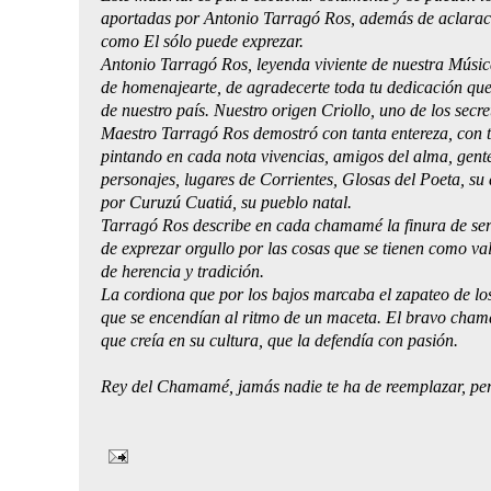
aportadas por Antonio Tarragó Ros, además de aclara
como El sólo puede exprezar.
Antonio Tarragó Ros, leyenda viviente de nuestra Música
de homenajearte, de agradecerte toda tu dedicación que e
de nuestro país. Nuestro origen Criollo, uno de los secre
Maestro Tarragó Ros demostró con tanta entereza, con t
pintando en cada nota vivencias, amigos del alma, gente
personajes, lugares de Corrientes, Glosas del Poeta, su
por Curuzú Cuatiá, su pueblo natal.
Tarragó Ros describe en cada chamamé la finura de ser 
de exprezar orgullo por las cosas que se tienen como va
de herencia y tradición.
La cordiona que por los bajos marcaba el zapateo de los
que se encendían al ritmo de un maceta. El bravo cham
que creía en su cultura, que la defendía con pasión.
Rey del Chamamé, jamás nadie te ha de reemplazar, pe