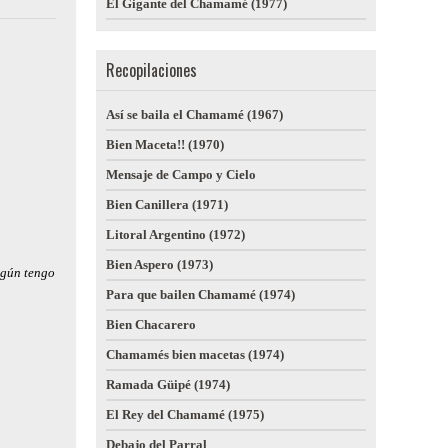
El Gigante del Chamamé (1977)
Recopilaciones
Así se baila el Chamamé (1967)
Bien Maceta!! (1970)
Mensaje de Campo y Cielo
Bien Canillera (1971)
Litoral Argentino (1972)
Bien Aspero (1973)
egún tengo
Para que bailen Chamamé (1974)
Bien Chacarero
Chamamés bien macetas (1974)
Ramada Güipé (1974)
El Rey del Chamamé (1975)
Debajo del Parral