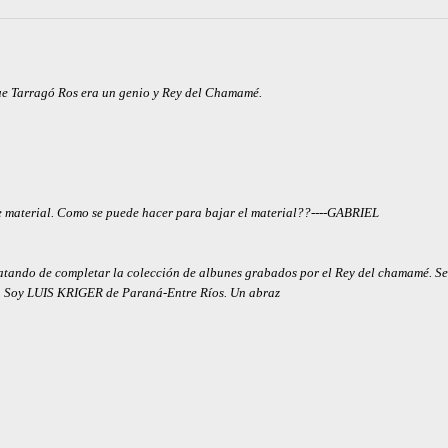
ue Tarragó Ros era un genio y Rey del Chamamé.
te material. Como se puede hacer para bajar el material??----GABRIEL
ratando de completar la colección de albunes grabados por el Rey del chamamé. S
n. Soy LUIS KRIGER de Paraná-Entre Ríos. Un abraz