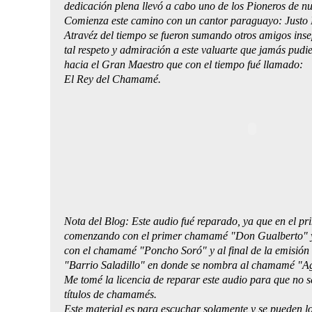
dedicación plena llevó a cabo uno de los Pioneros de nu
Comienza este camino con un cantor paraguayo: Justo 
Atravéz del tiempo se fueron sumando otros amigos in
tal respeto y admiración a este valuarte que jamás pudi
hacia el Gran Maestro que con el tiempo fué llamado:
El Rey del Chamamé. 
Nota del Blog: Este audio fué reparado, ya que en el pr
comenzando con el primer chamamé "Don Gualberto" y
con el chamamé "Poncho Soró" y al final de la emisión 
"Barrio Saladillo" en donde se nombra al chamamé "Ag
Me tomé la licencia de reparar este audio para que no s
títulos de chamamés.
Este material es para escuchar solamente y se pueden lo