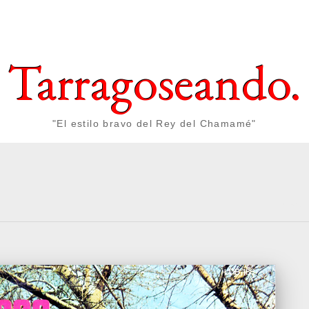
Tarragoseando.
"El estilo bravo del Rey del Chamamé"
No hay c