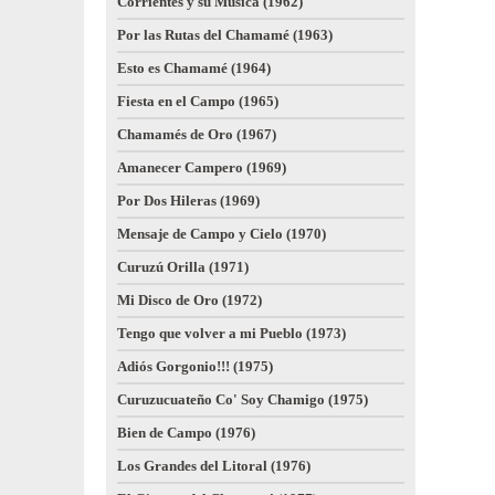
Corrientes y su Música (1962)
Por las Rutas del Chamamé (1963)
Esto es Chamamé (1964)
Fiesta en el Campo (1965)
Chamamés de Oro (1967)
Amanecer Campero (1969)
Por Dos Hileras (1969)
Mensaje de Campo y Cielo (1970)
Curuzú Orilla (1971)
Mi Disco de Oro (1972)
Tengo que volver a mi Pueblo (1973)
Adiós Gorgonio!!! (1975)
Curuzucuateño Co' Soy Chamigo (1975)
Bien de Campo (1976)
Los Grandes del Litoral (1976)