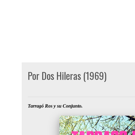
Por Dos Hileras (1969)
Publicado por
Gon Cullen
a las
jueves, abril 10, 2008
Tarragó Ros y su Conjunto.