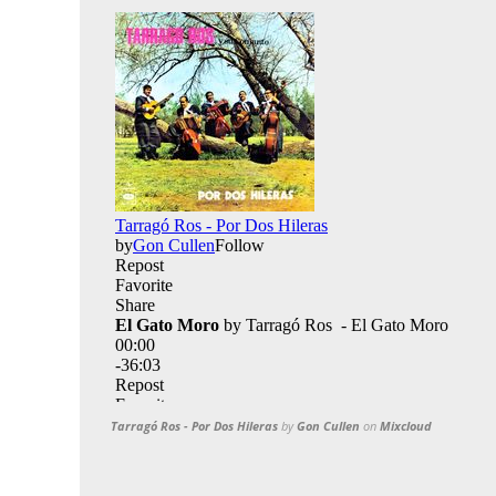
Tarragó Ros - Por Dos Hileras
by
Gon Cullen
on
Mixcloud