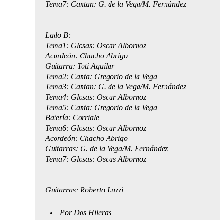
Tema7: Cantan: G. de la Vega/M. Fernández
Lado B:
Tema1: Glosas: Oscar Albornoz
Acordeón: Chacho Abrigo
Guitarra: Toti Aguilar
Tema2: Canta: Gregorio de la Vega
Tema3: Cantan: G. de la Vega/M. Fernández
Tema4: Glosas: Oscar Albornoz
Tema5: Canta: Gregorio de la Vega
Batería: Corriale
Tema6: Glosas: Oscar Albornoz
Acordeón: Chacho Abrigo
Guitarras: G. de la Vega/M. Fernández
Tema7: Glosas: Oscas Albornoz
Guitarras: Roberto Luzzi
Por
Dos
Hileras