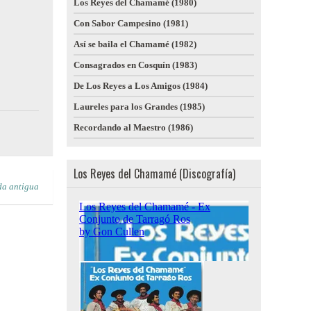
Los Reyes del Chamamé (1980)
Con Sabor Campesino (1981)
Así se baila el Chamamé (1982)
Consagrados en Cosquín (1983)
De Los Reyes a Los Amigos (1984)
Laureles para los Grandes (1985)
Recordando al Maestro (1986)
Los Reyes del Chamamé (Discografía)
da antigua