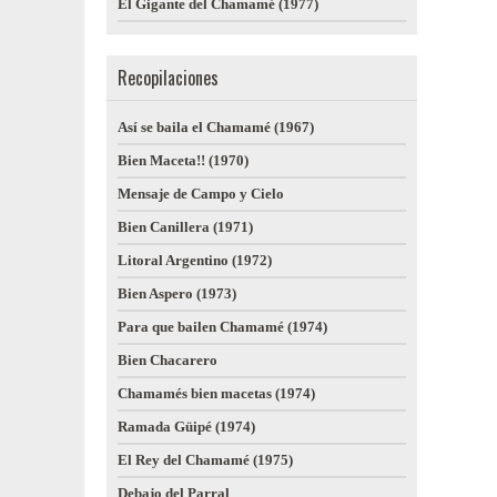
El Gigante del Chamamé (1977)
Recopilaciones
Así se baila el Chamamé (1967)
Bien Maceta!! (1970)
Mensaje de Campo y Cielo
Bien Canillera (1971)
Litoral Argentino (1972)
Bien Aspero (1973)
Para que bailen Chamamé (1974)
Bien Chacarero
Chamamés bien macetas (1974)
Ramada Güipé (1974)
El Rey del Chamamé (1975)
Debajo del Parral