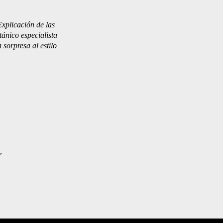
xplicación de las
tánico especialista
 sorpresa al estilo
o,