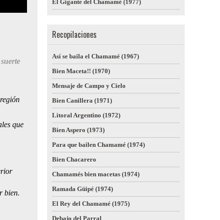
El Gigante del Chamamé (1977)
Recopilaciones
Así se baila el Chamamé (1967)
 suerte
Bien Maceta!! (1970)
Mensaje de Campo y Cielo
 región
Bien Canillera (1971)
Litoral Argentino (1972)
ales que
Bien Aspero (1973)
Para que bailen Chamamé (1974)
Bien Chacarero
rior
Chamamés bien macetas (1974)
Ramada Güipé (1974)
r bien.
El Rey del Chamamé (1975)
Debajo del Parral