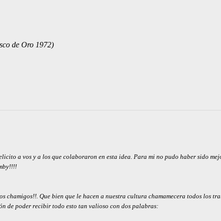
isco de Oro 1972) 
felicito a vos y a los que colaboraron en esta idea. Para mi no pudo haber sido mej
by!!!!
tos chamigos!!. Que bien que le hacen a nuestra cultura chamamecera todos los tr
n de poder recibir todo esto tan valioso con dos palabras: