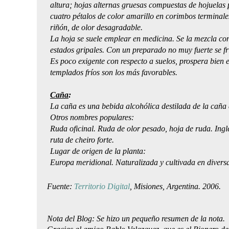
altura; hojas alternas gruesas compuestas de hojuelas 
cuatro pétalos de color amarillo en corimbos terminale
riñón, de olor desagradable.
La hoja se suele emplear en medicina. Se la mezcla co
estados gripales. Con un preparado no muy fuerte se fr
Es poco exigente con respecto a suelos, prospera bien 
templados fríos son los más favorables.
Caña
:
La caña es una bebida alcohólica destilada de la caña 
Otros nombres populares:
Ruda oficinal. Ruda de olor pesado, hoja de ruda. Ingl
ruta de cheiro forte.
Lugar de origen de la planta:
Europa meridional. Naturalizada y cultivada en divers
Fuente:
Territorio Digital
, Misiones, Argentina. 2006.
Nota del Blog: Se hizo un pequeño resumen de la nota.