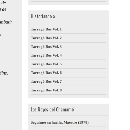
s de
a de
Historiando a...
ombatir
Tarragó Ros Vol. 1
o
Tarragó Ros Vol. 2
Tarragó Ros Vol. 3
Tarragó Ros Vol. 4
Tarragó Ros Vol. 5
dins,
Tarragó Ros Vol. 6
Tarragó Ros Vol. 7
Tarragó Ros Vol. 8
Los Reyes del Chamamé
Seguimos su huella, Maestro (1978)