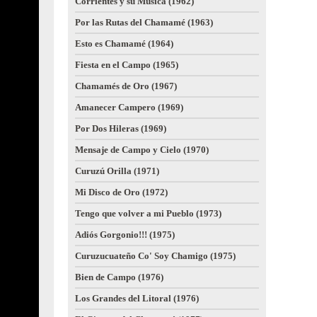
Corrientes y su Música (1962)
Por las Rutas del Chamamé (1963)
Esto es Chamamé (1964)
Fiesta en el Campo (1965)
Chamamés de Oro (1967)
Amanecer Campero (1969)
Por Dos Hileras (1969)
Mensaje de Campo y Cielo (1970)
Curuzú Orilla (1971)
Mi Disco de Oro (1972)
Tengo que volver a mi Pueblo (1973)
Adiós Gorgonio!!! (1975)
Curuzucuateño Co' Soy Chamigo (1975)
Bien de Campo (1976)
Los Grandes del Litoral (1976)