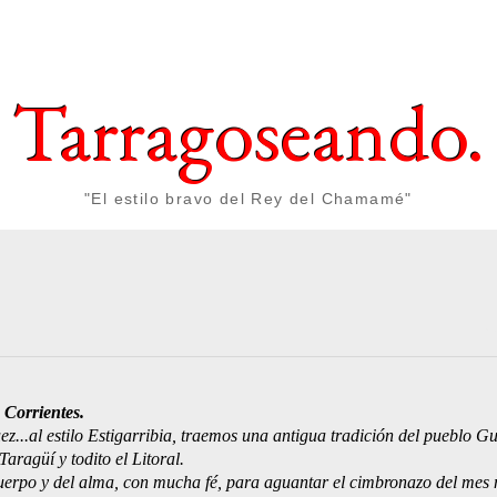
Tarragoseando.
"El estilo bravo del Rey del Chamamé"
5 
 Corrientes.
...al estilo Estigarribia, traemos una antigua tradición del pueblo G
Taragüí y todito el Litoral.
cuerpo y del alma, con mucha fé, para aguantar el cimbronazo del mes