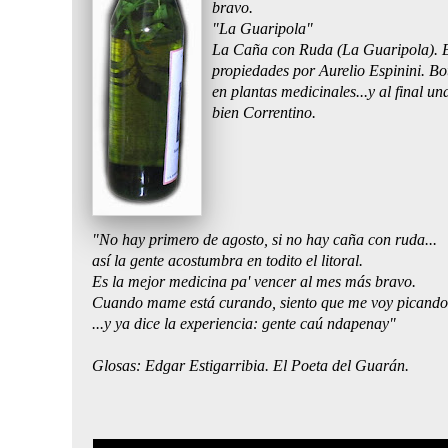
bravo.
"La Guaripola"
La Caña con Ruda (La Guaripola). E
propiedades por Aurelio Espinini. Bo
en plantas medicinales...y al final una
bien Correntino.
"No hay primero de agosto, si no hay caña con ruda...
así la gente acostumbra en todito el litoral.
Es la mejor medicina pa' vencer al mes más bravo.
Cuando mame está curando, siento que me voy picand
...y ya dice la experiencia: gente caú ndapenay"
Glosas: Edgar Estigarribia. El Poeta del Guarán.