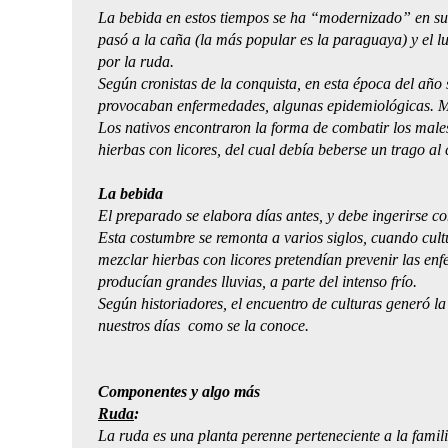
La bebida en estos tiempos se ha “modernizado” en sus
pasó a la caña (la más popular es la paraguaya) y el 
por la ruda.
Según cronistas de la conquista, en esta época del año 
provocaban enfermedades, algunas epidemiológicas. Mu
Los nativos encontraron la forma de combatir los male
hierbas con licores, del cual debía beberse un trago al 
La bebida
El preparado se elabora días antes, y debe ingerirse c
Esta costumbre se remonta a varios siglos, cuando cult
mezclar hierbas con licores pretendían prevenir las en
producían grandes lluvias, a parte del intenso frío.
Según historiadores, el encuentro de culturas generó 
nuestros días como se la conoce.
Componentes y algo más
Ruda
:
La ruda es una planta perenne perteneciente a la famili