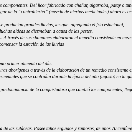
 componentes. Del licor fabricado con chañar, algarroba, patay o tun
lugar de la “contrahierba” (mezcla de hierbas medicinales) ahora es o
se producían grandes lluvias, las que, agregando el frío estacional,
chas aldeas se diezmaban a causa de las pestes.
s. A través de sus chamanes elaboraron el remedio consistente en mezc
comenzar la estación de las lluvias
omo primer alimento del día.
uras aborígenes a través de la elaboración de un remedio consistente e
fermedades que se contraían durante la época del año (agosto) en la qu
la predominancia de la conquistadora que cambió los componentes, lle
a de las rutáceas. Posee tallos erguidos y ramosos, de unos 70 centíme