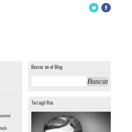
Buscar en el Blog
comentarios:
Tarragó Ros
uaraní
 más