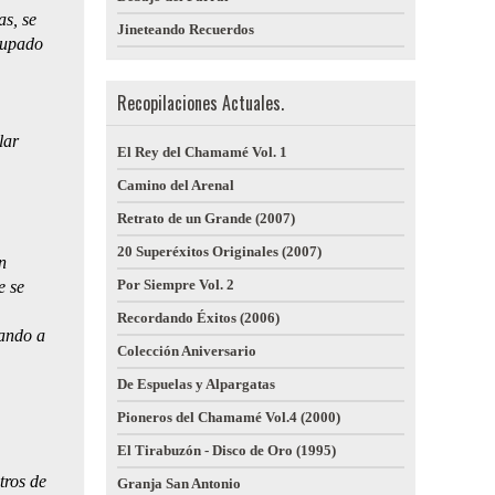
as, se
Jineteando Recuerdos
cupado
Recopilaciones Actuales.
lar
El Rey del Chamamé Vol. 1
Camino del Arenal
Retrato de un Grande (2007)
20 Superéxitos Originales (2007)
n
Por Siempre Vol. 2
e se
Recordando Éxitos (2006)
gando a
Colección Aniversario
De Espuelas y Alpargatas
Pioneros del Chamamé Vol.4 (2000)
El Tirabuzón - Disco de Oro (1995)
tros de
Granja San Antonio