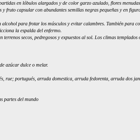
partidas en lóbulos alargados y de color garzo azulado, flores menuda
s y fruto capsular con abundantes semillas negras pequeñas y en figur
n alcohol para frotar los músculos y evitar calambres. También para c
icciona la espalda del enfermo.
en terrenos secos, pedregosos y expuestos al sol. Los climas templados 
de azúcar dulce o melar.
és, rue; portugués, arruda domestica, arruda fedorenta, arruda dos jar
as partes del mundo