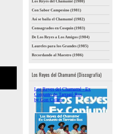
Los Reyes del Chamamé (1980)
Con Sabor Campesino (1981)
Así se baila el Chamamé (1982)
Consagrados en Cosquín (1983)
De Los Reyes a Los Amigos (1984)
Laureles para los Grandes (1985)
Recordando al Maestro (1986)
Los Reyes del Chamamé (Discografía)