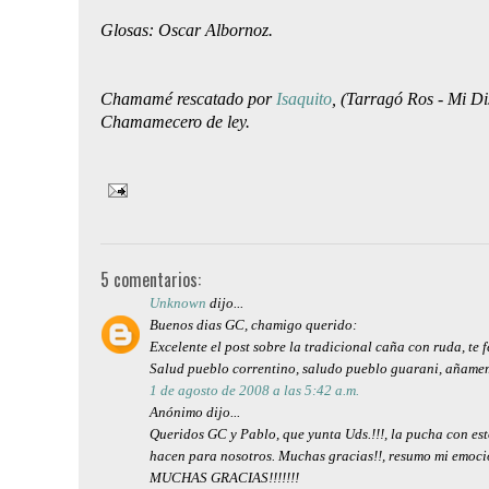
Glosas: Oscar Albornoz.
Chamamé rescatado por 
Isaquito
, (Tarragó Ros - Mi D
Chamamecero de ley. 
5 comentarios:
Unknown
dijo...
Buenos dias GC, chamigo querido:
Excelente el post sobre la tradicional caña con ruda, te 
Salud pueblo correntino, saludo pueblo guarani, añamem
1 de agosto de 2008 a las 5:42 a.m.
Anónimo dijo...
Queridos GC y Pablo, que yunta Uds.!!!, la pucha con es
hacen para nosotros. Muchas gracias!!, resumo mi emoció
MUCHAS GRACIAS!!!!!!!