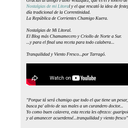
Gracias al amigo Pablo Velazquez, que es el Pionero de
Nostalgias de mi Litora
l y el que rescató la idea de feste
día tradicional de la Correntinidad.
La República de Corrientes Chamigo Kuera.
Nostalgias de Mi Litoral.
El Blog más Chamamecero y Criollo de Norte a Sur.
...y para el final una receta para todo calabera...
Tranquilidad y Viento Fresco...por Tarragó.
"Porque tá será chamigo que todo el que tiene un pesar,
busca pa' alivio de sus males a un curandero doctor...
Yo como buen calavera, esta receta les ofrezco: guarip
y al amanecer acuerdensé...tranquilidad y viento fresco"