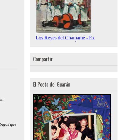
Compartir
El Poeta del Guarán
or.
abajos que