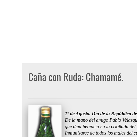
Caña con Ruda: Chamamé.
Publicado por
Gon Cullen
a las
miércoles, julio 30, 2008
1º de Agosto. Día de la República de
De la mano del amigo Pablo Velazquez
que deja herencia en la criollada del 
Inmunizarce de todos los males del 