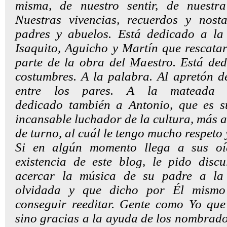
misma, de nuestro sentir, de nuestra
Nuestras vivencias, recuerdos y nosta
padres y abuelos. Está dedicado a la
Isaquito, Aguicho y Martín que rescata
parte de la obra del Maestro. Está de
costumbres. A la palabra. Al apretón d
entre los pares. A la mateada 
dedicado
también a Antonio, que es s
incansable luchador de la cultura, más a
de turno, al cuál le tengo mucho respeto
Si en algún momento llega a sus oí
existencia de este blog, le pido disc
acercar la música de su padre a la 
olvidada y que dicho por Él mismo
conseguir reeditar. Gente como Yo que
sino gracias a la ayuda de los nombra