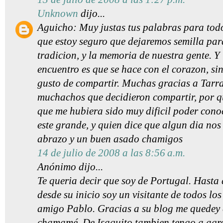
Unknown
dijo...
Aguicho: Muy justas tus palabras para todo
que estoy seguro que dejaremos semilla par
tradicion, y la memoria de nuestra gente. Y
encuentro es que se hace con el corazon, sin
gusto de compartir. Muchas gracias a Tarr
muchachos que decidieron compartir, por q
que me hubiera sido muy dificil poder conoc
este grande, y quien dice que algun dia no
abrazo y un buen asado chamigos
14 de julio de 2008 a las 8:56 a.m.
Anónimo dijo...
Te queria decir que soy de Portugal. Hasta
desde su inicio soy un visitante de todos lo
amigo Pablo. Gracias a su blog me quedey 
chamamé. De Isaquito tambien tengo a agr