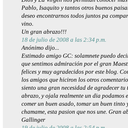
Pablo, Isaquito y tantos otros buenos paisa
deseo encontrarnos todos juntos pa compa
vino.
Un gran abrazo!!!
18 de julio de 2008 a las 2:34 p.m.
Anónimo dijo...
Estimado amigo GC: solamnete puedo decir
que sentimos admiración por el gran Maest
felices y muy agradecidos por este blog. C
los amigos que hiciron los otros comentario
siento una gran necesidad de agradecer tu 
abrazo, y ojala realmente un dia podamos 
comer un buen asado, tomar un buen tinto 
chamame, esta pasion que nos une. Gran a
Gallinger
19 de julio de 2008 a las 2:54 p.m.