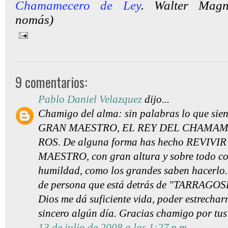
Chamamecero de Ley
. Walter Magne
nomás)
9 comentarios:
Pablo Daniel Velazquez
dijo...
Chamigo del alma: sin palabras lo que sien
GRAN MAESTRO, EL REY DEL CHAMAM
ROS. De alguna forma has hecho REVIVI
MAESTRO, con gran altura y sobre todo co
humildad, como los grandes saben hacerlo.
de persona que está detrás de "TARRAGOS
Dios me dá suficiente vida, poder estrechar
sincero algún día. Gracias chamigo por tus
13 de julio de 2008 a las 1:27 p.m.