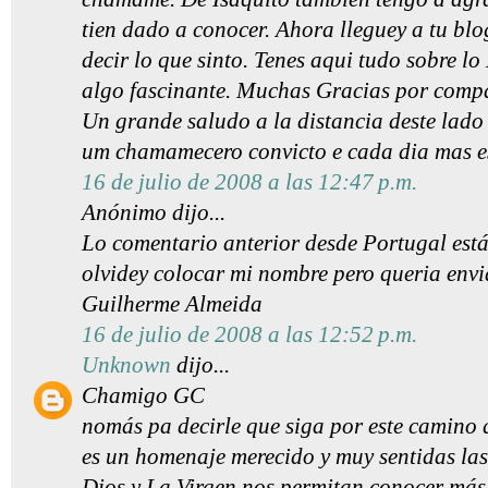
tien dado a conocer. Ahora lleguey a tu blo
decir lo que sinto. Tenes aqui tudo sobre l
algo fascinante. Muchas Gracias por compar
Un grande saludo a la distancia deste lado 
um chamamecero convicto e cada dia mas es
16 de julio de 2008 a las 12:47 p.m.
Anónimo dijo...
Lo comentario anterior desde Portugal es
olvidey colocar mi nombre pero queria envi
Guilherme Almeida
16 de julio de 2008 a las 12:52 p.m.
Unknown
dijo...
Chamigo GC
nomás pa decirle que siga por este camino q
es un homenaje merecido y muy sentidas la
Dios y La Virgen nos permitan conocer más