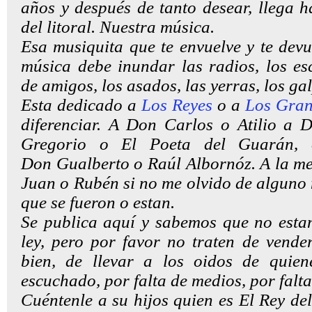
años y después de tanto desear, llega h
del litoral. Nuestra música.
Esa musiquita que te envuelve y te devu
música debe inundar las radios, los esc
de amigos, los asados, las yerras, los ga
Esta dedicado a
Los Reyes
o a
Los Gran
diferenciar. A Don Carlos o Atilio a
Gregorio o El Poeta del Guarán,
Don Gualberto o Raúl Albornóz. A la m
Juan o Rubén si no me olvido de alguno
que se fueron o estan.
Se publica aquí y sabemos que no esta
ley, pero por favor no traten de vende
bien, de llevar a los oidos de quie
escuchado, por falta de medios, por falta
Cuéntenle a su hijos quien es El Rey d