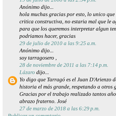
Anónimo dijo...
hola muchas gracias por esto, lo unico que
critica constructiva, no estaria mal que le
para que los queremos interpretar algun te
podriamos hacer, gracias
29 de julio de 2010 a las 9:25 a.m.
Anónimo dijo...
soy tarragosero ,
28 de noviembre de 2011 a las 7:14 p.m.
Lázaro
dijo...
Yo digo que Tarragó es el Juan D'Arienzo 
historia el más grande, respetando a otros 
Gracias por el trabajo realizado tantos añ
abrazo fraterno. José
27 de marzo de 2018 a las 6:29 p.m.
Publicar un comentario