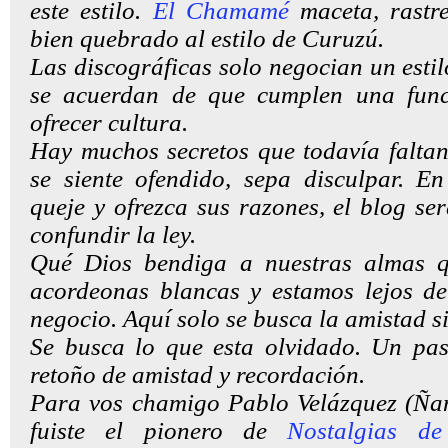
este estilo.
El Chamamé
maceta, rastre
bien quebrado al estilo de Curuzú.
Las discográficas solo negocian un estil
se acuerdan de que cumplen una func
ofrecer cultura.
Hay muchos secretos que todavía faltan
se siente ofendido, sepa disculpar. E
queje y ofrezca sus razones, el blog ser
confundir la ley.
Qué Dios bendiga a nuestras almas q
acordeonas blancas y estamos lejos de
negocio. Aquí solo se busca la amistad s
Se busca lo que esta olvidado. Un pa
retoño de amistad y recordación.
Para vos chamigo Pablo Velázquez (Ña
fuiste el pionero de
Nostalgias de