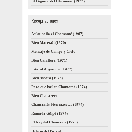
El Gigante del Chamamé (1977)
Recopilaciones
Así se baila el Chamamé (1967)
Bien Maceta!! (1970)
Mensaje de Campo y Cielo
Bien Canillera (1971)
Litoral Argentino (1972)
Bien Aspero (1973)
Para que bailen Chamamé (1974)
Bien Chacarero
Chamamés bien macetas (1974)
Ramada Güipé (1974)
El Rey del Chamamé (1975)
Debajo del Parral