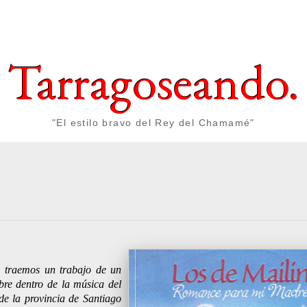
Tarragoseando.
"El estilo bravo del Rey del Chamamé"
4 
 traemos un trabajo de un
bre dentro de la música del
de la provincia de Santiago