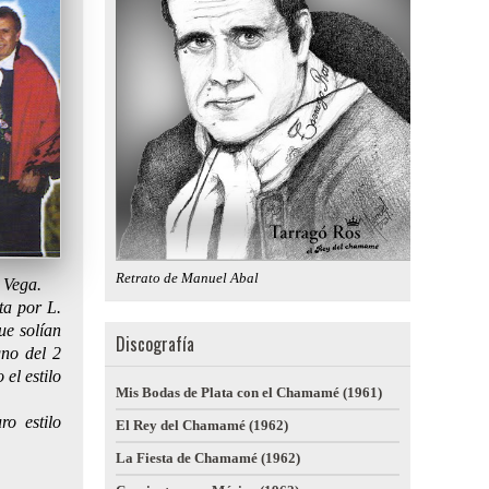
Retrato de Manuel Abal
 Vega.
ta por L.
ue solían
Discografía
no del 2
el estilo
Mis Bodas de Plata con el Chamamé (1961)
o estilo
El Rey del Chamamé (1962)
La Fiesta de Chamamé (1962)