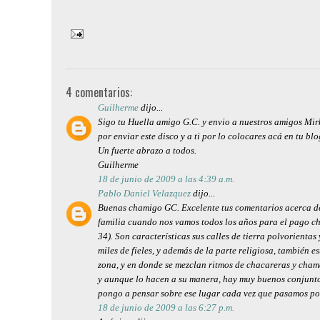
4 comentarios:
Guilherme
dijo...
Sigo tu Huella amigo G.C. y envio a nuestros amigos Mir
por enviar este disco y a ti por lo colocares acá en tu blo
Un fuerte abrazo a todos.
Guilherme
18 de junio de 2009 a las 4:39 a.m.
Pablo Daniel Velazquez
dijo...
Buenas chamigo GC. Excelente tus comentarios acerca de 
familia cuando nos vamos todos los años para el pago chi
34). Son características sus calles de tierra polvorient
miles de fieles, y además de la parte religiosa, también 
zona, y en donde se mezclan ritmos de chacareras y cham
y aunque lo hacen a su manera, hay muy buenos conjuntos
pongo a pensar sobre ese lugar cada vez que pasamos por 
18 de junio de 2009 a las 6:27 p.m.