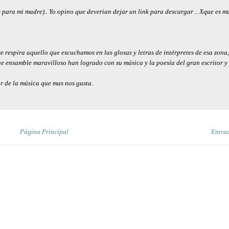
ara mi madre).. Yo opino que deverian dejar un link para descargar .. Xque es mu
e respira aquello que escuchamos en las glosas y letras de intérpretes de esa zona
e ensamble maravilloso han logrado con su música y la poesía del gran escritor 
r de la música que mas nos gusta.
Página Principal
Entra