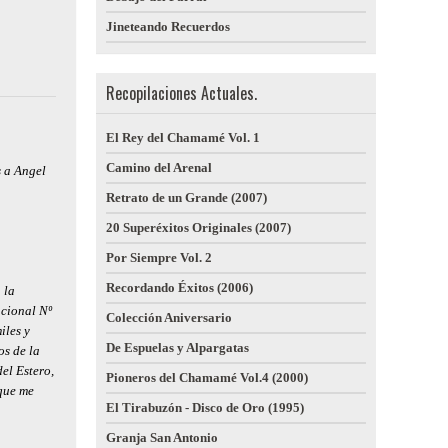
Jineteando Recuerdos
Recopilaciones Actuales.
El Rey del Chamamé Vol. 1
Camino del Arenal
s a Angel
Retrato de un Grande (2007)
20 Superéxitos Originales (2007)
Por Siempre Vol. 2
Recordando Éxitos (2006)
 la
acional Nº
Colección Aniversario
iles y
De Espuelas y Alpargatas
os de la
el Estero,
Pioneros del Chamamé Vol.4 (2000)
 que me
El Tirabuzón - Disco de Oro (1995)
Granja San Antonio