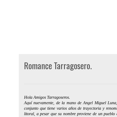
Romance Tarragosero.
Publicado por
Gon Cullen
a las
miércoles, junio 17, 2009
Hola Amigos Tarragoseros.
Aquí nuevamente, de la mano de Angel Miguel Luna,
conjunto que tiene varios años de trayectoria y renom
litoral, a pesar que su nombre proviene de un pueblo 