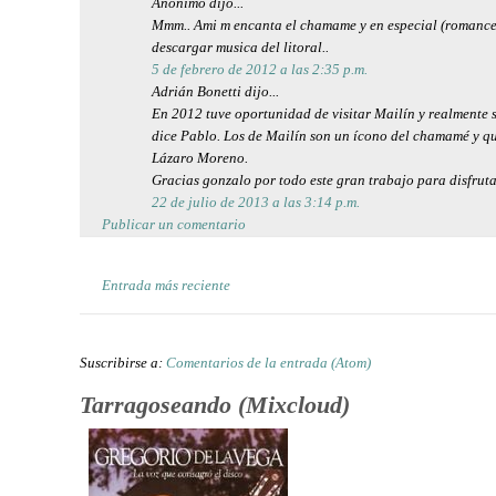
Anónimo dijo...
Mmm.. Ami m encanta el chamame y en especial (romance p
descargar musica del litoral..
5 de febrero de 2012 a las 2:35 p.m.
Adrián Bonetti dijo...
En 2012 tuve oportunidad de visitar Mailín y realmente s
dice Pablo. Los de Mailín son un ícono del chamamé y qu
Lázaro Moreno.
Gracias gonzalo por todo este gran trabajo para disfruta
22 de julio de 2013 a las 3:14 p.m.
Publicar un comentario
Entrada más reciente
Suscribirse a:
Comentarios de la entrada (Atom)
Tarragoseando (Mixcloud)