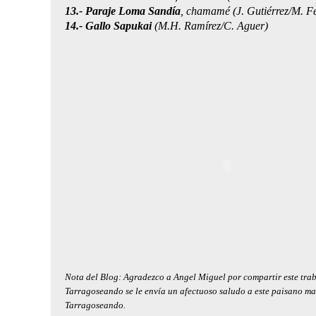
13.- Paraje Loma Sandía
, chamamé (J. Gutiérrez/M. F
14.- Gallo Sapukai
(M.H. Ramírez/C. Aguer)
Nota del Blog: Agradezco a Angel Miguel por compartir este trab
Tarragoseando se le envía un afectuoso saludo a este paisano ma
Tarragoseando.