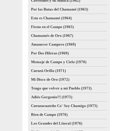
Corrientes y su Música (1962)
Por las Rutas del Chamamé (1963)
Esto es Chamamé (1964)
Fiesta en el Campo (1965)
Chamamés de Oro (1967)
Amanecer Campero (1969)
Por Dos Hileras (1969)
Mensaje de Campo y Cielo (1970)
Curuzú Orilla (1971)
Mi Disco de Oro (1972)
Tengo que volver a mi Pueblo (1973)
Adiós Gorgonio!!! (1975)
Curuzucuateño Co' Soy Chamigo (1975)
Bien de Campo (1976)
Los Grandes del Litoral (1976)