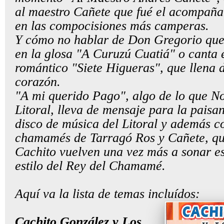
al maestro Cañete que fué el acompañ
en las compocisiones más camperas.
Y cómo no hablar de Don Gregorio que 
en la glosa "A Curuzú Cuatiá" o canta
romántico "Siete Higueras", que llena d
corazón.
"A mi querido Pago", algo de lo que No
Litoral, lleva de mensaje para la paisa
disco de música del Litoral y además co
chamamés de Tarragó Ros y Cañete, qu
Cachito vuelven una vez más a sonar es
estilo del Rey del Chamamé.
Aquí va la lista de temas incluídos:
C
achito González y Los