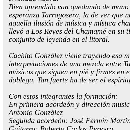
Bien aprendido van quedando de mano
esperanza Tarragosera, la de ver que 
aquella ilusión de música y mística ch
llevó a Los Reyes del Chamamé en su t
conjunto de leyenda en el litoral.
Cachito González viene trayendo esa m
interpretaciones de una mezcla entre T
músicos que siguen en pié y firmes en e
doblega. Tan fuerte ha de ser el espírit
Con estos integrantes la formación:
En primera acordeón y dirección musi
Antonio González
Segunda acordeón: José Fermín Marti
Guitarra: Roberto Carlos Pereyra