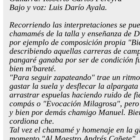
Bajo y voz: Luis Darío Ayala.
Recorriendo las interpretaciones se pu
chamamés de la talla y enseñanza de 
por ejemplo de composición propia "Bi
describiendo aquellas carreras de camp
pangaré ganaba por ser de condición fu
bien m'bareté.
"Para seguir zapateando" trae un ritmo
gastar la suela y desflecar la alpargata 
arrastrar espuelas haciendo ruido de fi
compás o "Evocación Milagrosa", pero 
y bien por demás chamigo Manuel. Bie
cordiona che.
Tal vez el chamamé y homenaje en la gl
momento "Al Maestro Andrés Cañete", 