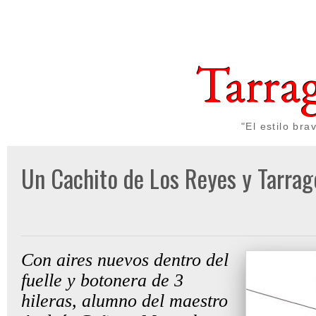
Tarra
"El estilo br
Un Cachito de Los Reyes y Tarrag
Publicado por
Gon Cullen
a las
lunes, agosto 10, 2009
Con aires nuevos dentro del
fuelle y botonera de 3
hileras, alumno del maestro