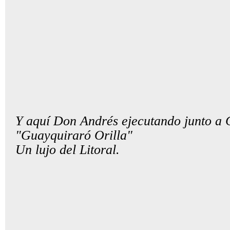
Y aquí Don Andrés ejecutando junto a C
"Guayquiraró Orilla"
Un lujo del Litoral.