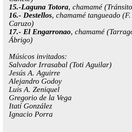
15.-Laguna Totora
, chamamé (Tránsit
16.- Destellos
, chamamé tangueado (F.
Caruzo)
17.- El Engarronao
, chamamé (Tarrag
Ábrigo)
Músicos invitados:
Salvador Irrasabal (Toti Aguilar)
Jesús A. Aguirre
Alejandro Godoy
Luis A. Zeniquel
Gregorio de la Vega
Itatí González
Ignacio Porra