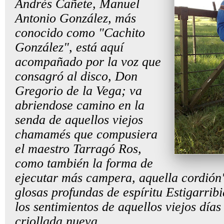
Andrés Cañete, Manuel
Antonio González, más
conocido como "Cachito
González", está aquí
acompañado por la voz que
consagró al disco, Don
Gregorio de la Vega; va
abriendose camino en la
senda de aquellos viejos
chamamés que compusiera
el maestro Tarragó Ros,
como también la forma de
ejecutar más campera, aquella cordió
glosas profundas de espíritu Estigarrib
los sentimientos de aquellos viejos día
criollada nueva.