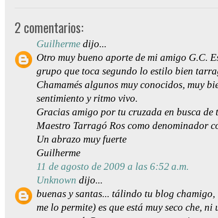
2 comentarios:
Guilherme
dijo...
Otro muy bueno aporte de mi amigo G.C. Es
grupo que toca segundo lo estilo bien tarr
Chamamés algunos muy conocidos, muy bien
sentimiento y ritmo vivo.
Gracias amigo por tu cruzada en busca de 
Maestro Tarragó Ros como denominador c
Un abrazo muy fuerte
Guilherme
11 de agosto de 2009 a las 6:52 a.m.
Unknown
dijo...
buenas y santas... tálindo tu blog chamigo, 
me lo permite) es que está muy seco che, ni 