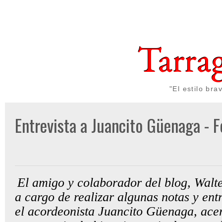
Tarra
"El estilo br
Entrevista a Juancito Güenaga - 
Publicado por
Gon Cullen
a las
lunes, febrero 14, 2022
El amigo y colaborador del blog, Walte
a cargo de realizar algunas notas y ent
el acordeonista Juancito Güenaga, ace