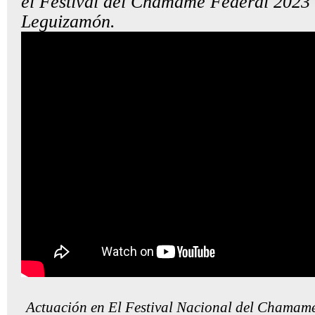
el Festival del Chamamé Federal 2023
Leguizamón.
Actuación en El Festival Nacional del Chamamé.