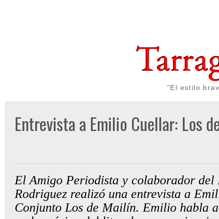
Tarra
"El estilo br
Entrevista a Emilio Cuellar: Los de
Publicado por
Gon Cullen
a las
martes, febrero 28, 2023
El Amigo Periodista y colaborador del
Rodriguez realizó una entrevista a Emil
Conjunto Los de Mailín. Emilio habla a